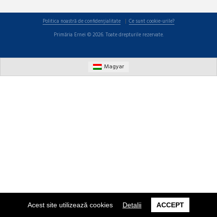
Politica noastră de confidențialitate
Ce sunt cookie-urile?
Primăria Ernei © 2026. Toate drepturile rezervate.
Magyar
Acest site utilizează cookies
Detalii
ACCEPT