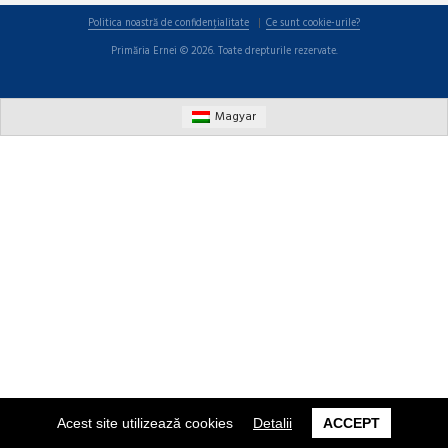
Politica noastră de confidențialitate
Ce sunt cookie-urile?
Primăria Ernei © 2026. Toate drepturile rezervate.
Magyar
Acest site utilizează cookies
Detalii
ACCEPT