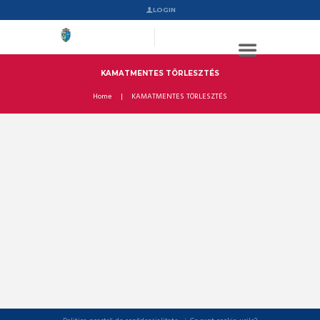
LOGIN
KAMATMENTES TÖRLESZTÉS
Home
KAMATMENTES TÖRLESZTÉS