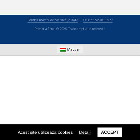
Politica noastră de confidențialitate
Ce sunt cookie-urile?
Primăria Ernei © 2026. Toate drepturile rezervate.
Magyar
Acest site utilizează cookies
Detalii
ACCEPT