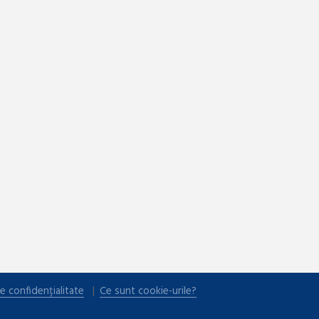
e confidențialitate
Ce sunt cookie-urile?