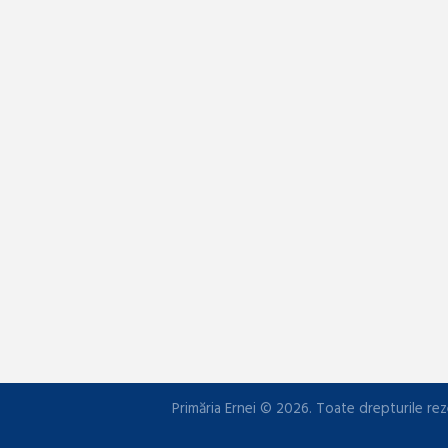
Primăria Ernei © 2026. Toate drepturile rez