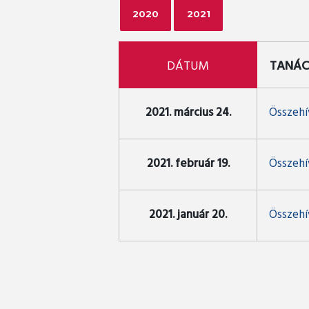
2020
2021
DÁTUM
TANÁC
2021. március 24.
Összehív
2021. február 19.
Összehív
2021. január 20.
Összehív