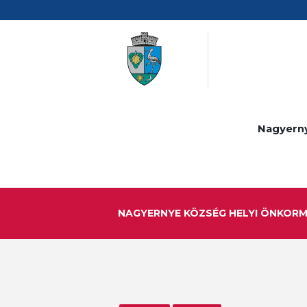
Nagyern
NAGYERNYE KÖZSÉG HELYI ÖNKOR