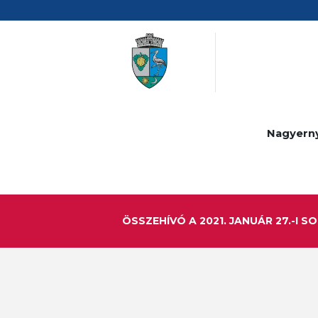
Nagyern
ÖSSZEHÍVÓ A 2021. JANUÁR 27.-I S