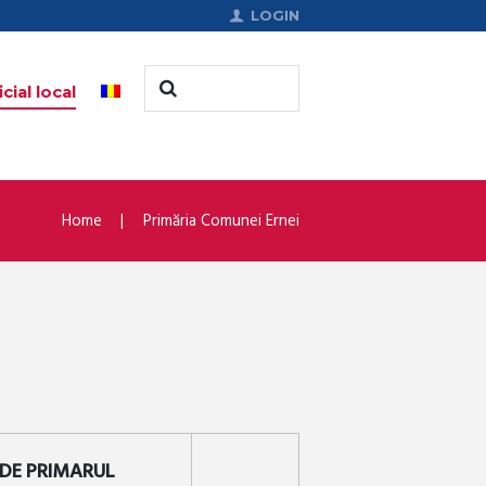
LOGIN
cial local
Home
Primăria Comunei Ernei
 DE PRIMARUL