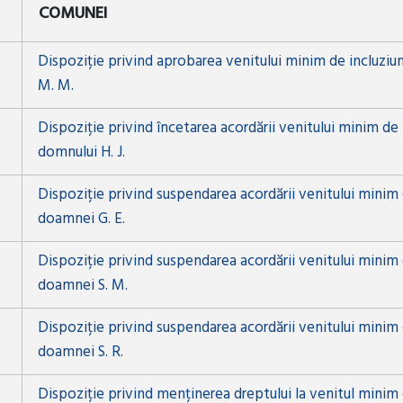
COMUNEI
Dispoziție privind aprobarea venitului minim de incluziu
M. M.
Dispoziție privind încetarea acordării venitului minim de 
domnului H. J.
Dispoziție privind suspendarea acordării venitului minim 
doamnei G. E.
Dispoziție privind suspendarea acordării venitului minim 
doamnei S. M.
Dispoziție privind suspendarea acordării venitului minim 
doamnei S. R.
Dispoziție privind menținerea dreptului la venitul minim