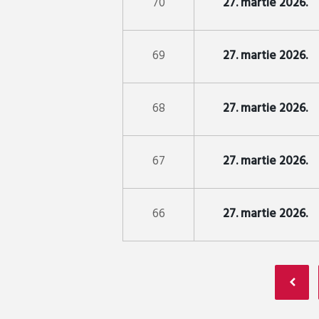
70
27. martie 2026.
69
27. martie 2026.
68
27. martie 2026.
67
27. martie 2026.
66
27. martie 2026.