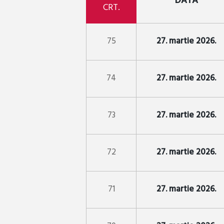
DATA
CRT.
75
27. martie 2026.
74
27. martie 2026.
73
27. martie 2026.
72
27. martie 2026.
71
27. martie 2026.